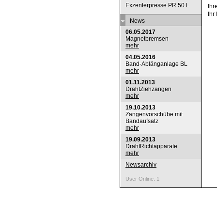
Exzenterpresse PR 50 L
Ih
Ihr
News
06.05.2017
Magnetbremsen
mehr
04.05.2016
Band-Ablänganlage BL
mehr
01.11.2013
DrahtZiehzangen
mehr
19.10.2013
Zangenvorschübe mit
Bandaufsatz
mehr
19.09.2013
DrahtRichtapparate
mehr
Newsarchiv
User Online: 1