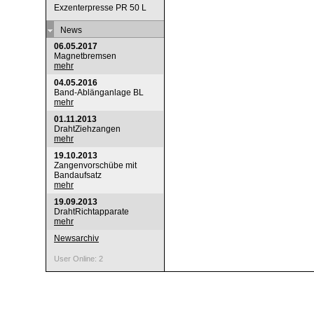
Exzenterpresse PR 50 L
News
06.05.2017
Magnetbremsen
mehr
04.05.2016
Band-Ablänganlage BL
mehr
01.11.2013
DrahtZiehzangen
mehr
19.10.2013
Zangenvorschübe mit
Bandaufsatz
mehr
19.09.2013
DrahtRichtapparate
mehr
Newsarchiv
User Online: 2